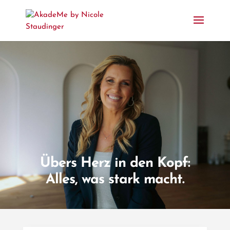
Übers Herz in den Kopf:
Alles, was stark macht.