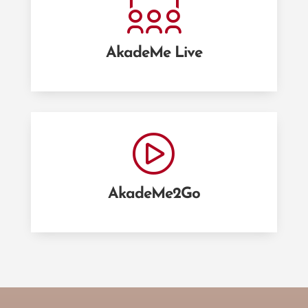
AkadeMe Live
AkadeMe2Go