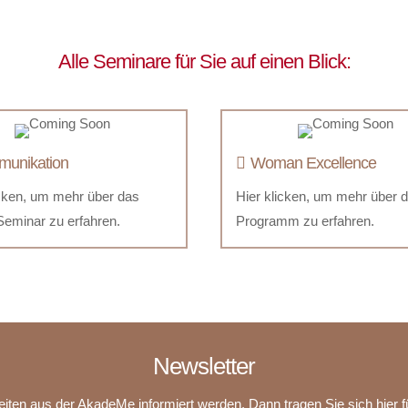
Alle Seminare für Sie auf einen Blick:
unikation
Woman Excellence
icken, um mehr über das
Hier klicken, um mehr über 
Seminar zu erfahren.
Programm zu erfahren.
Newsletter
ten aus der AkadeMe informiert werden. Dann tragen Sie sich hier f