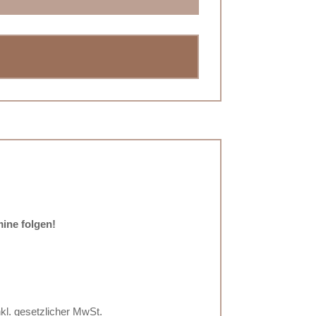
ine folgen!
nkl. gesetzlicher MwSt.