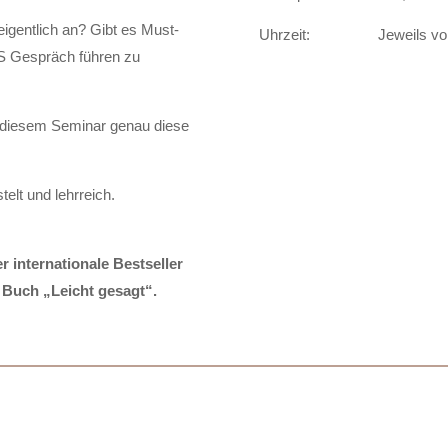
igentlich an? Gibt es Must-
Uhrzeit:
Jeweils vo
S Gespräch führen zu
in diesem Seminar genau diese
elt und lehrreich.
r internationale Bestseller
 Buch „Leicht gesagt“.