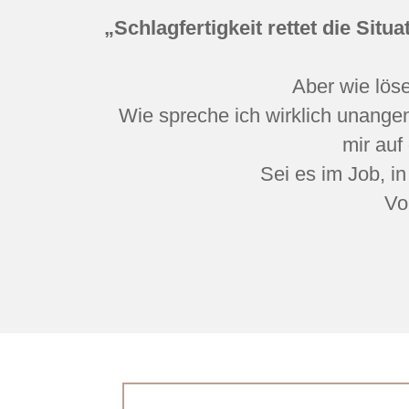
„Schlagfertigkeit rettet die Situa
Aber wie löse
Wie spreche ich wirklich unange
mir auf
Sei es im Job, in
Vo