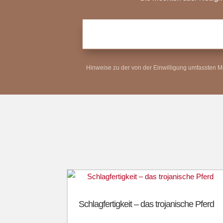
Hinweise zu der von der Einwilligung umfassten Me
Schlagfertigkeit – das trojanische Pferd