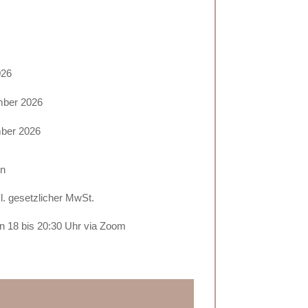
026
mber 2026
ber 2026
en
kl. gesetzlicher MwSt.
n 18 bis 20:30 Uhr via Zoom