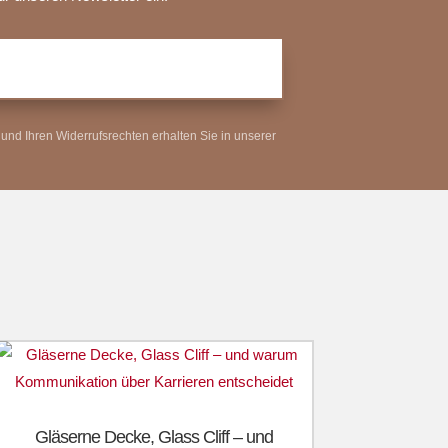
und Ihren Widerrufsrechten erhalten Sie in unserer
Gläserne Decke, Glass Cliff – und