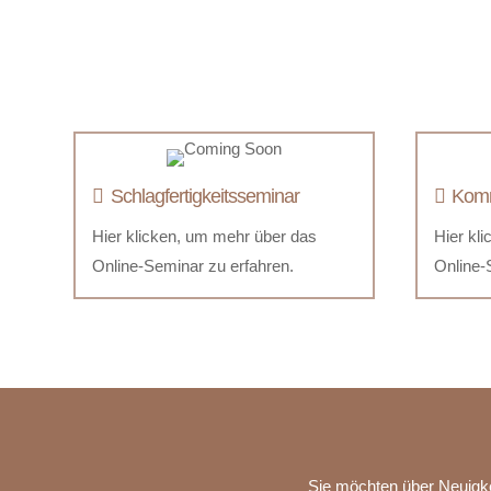
Schlagfertigkeitsseminar
Komm
Hier klicken, um mehr über das
Hier kl
Online-Seminar zu erfahren.
Online-
Sie möchten über Neuigkei