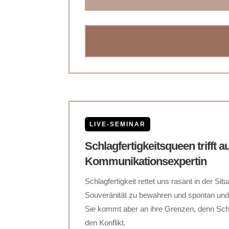
LIVE-SEMINAR
Schlagfertigkeitsqueen trifft a
Kommunikationsexpertin
Schlagfertigkeit rettet uns rasant in der Situa
Souveränität zu bewahren und spontan un
Sie kommt aber an ihre Grenzen, denn Schlag
den Konflikt.