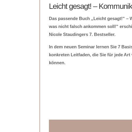
Leicht gesagt! – Kommuni
Das passende Buch „Leicht gesagt!“ – Wi
was nicht falsch ankommen soll!“ ersch
Nicole Staudingers 7. Bestseller.
In dem neuen Seminar lernen Sie 7 Basi
konkreten Leitfaden, die Sie für jede A
können.