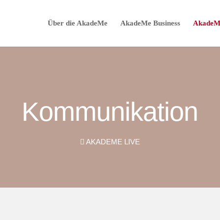
Über die AkadeMe
AkadeMe Business
AkadeM
Kommunikation
AKADEME LIVE