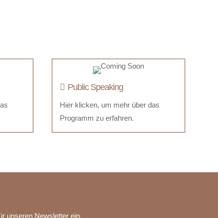
Public Speaking
das
Hier klicken, um mehr über das
Programm zu erfahren.
ür unseren Newsletter ein.