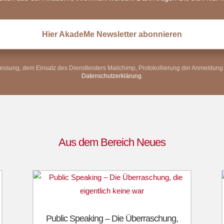
Hier AkadeMe Newsletter abonnieren
ssung, dem Einsatz des Dienstleisters Mailchimp, Protokollierung der Anmeldung 
Datenschutzerklärung
.
Aus dem Bereich Neues
Public Speaking – Die Überraschung,