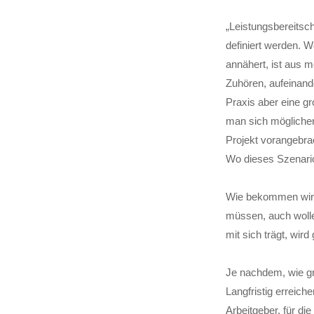
„Leistungsbereitsch
definiert werden. 
annähert, ist aus m
Zuhören, aufeinande
Praxis aber eine g
man sich mögliche
Projekt vorangebra
Wo dieses Szenario
Wie bekommen wir e
müssen, auch wolle
mit sich trägt, wir
Je nachdem, wie gro
Langfristig erreiche
Arbeitgeber, für di