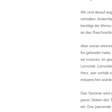
Wir sind darauf an
verhalten. Andernfa
benötigt der Mensch
an das Rauchverbot
Aber woran erkenne
ihn gefunden habe,
wir müssen. Im gew
Lernziele. Lernziel
Herz, wer verhält 
entsprechen würde
Das Seminar wird e
passt. Neben den T
ein. Das passende 