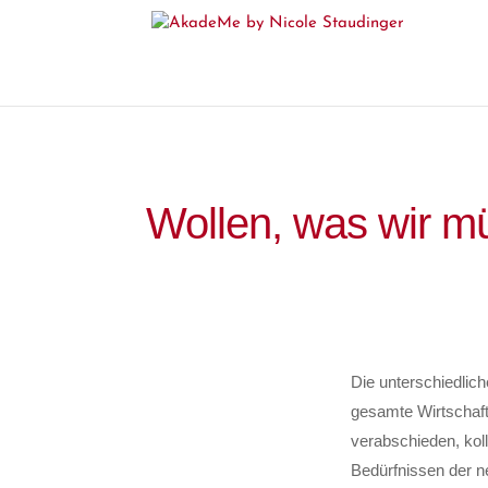
Wollen, was wir m
Die unterschiedlic
gesamte Wirtschaft
verabschieden, kol
Bedürfnissen der n