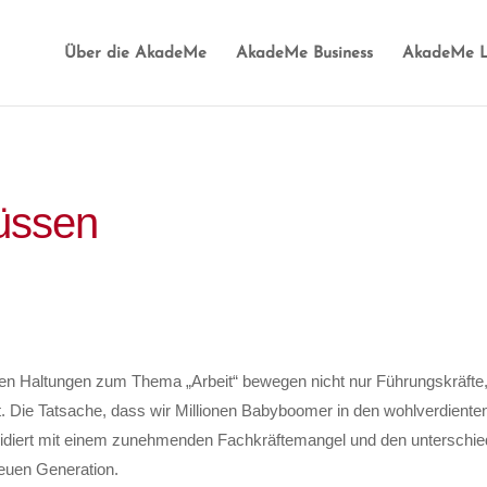
Über die AkadeMe
AkadeMe Business
AkadeMe L
üssen
hen Haltungen zum Thema „Arbeit“ bewegen nicht nur Führungskräfte,
. Die Tatsache, dass wir Millionen Babyboomer in den wohlverdient
lidiert mit einem zunehmenden Fachkräftemangel und den unterschie
euen Generation.